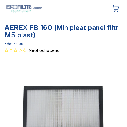
AEREX FB 160 (Minipleat panel filtr
M5 plast)
Kód:
219001
Neohodnoceno