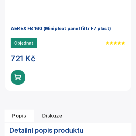
AEREX FB 160 (Minipleat panel filtr F7 plast)
Objednat
721 Kč
Popis
Diskuze
Detailní popis produktu