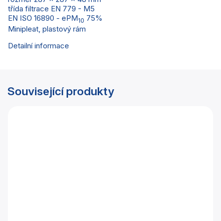
třída filtrace EN 779 - M5
EN ISO 16890 - ePM
75%
10
Minipleat, plastový rám
Detailní informace
Související produkty