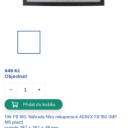
648 Kč
Objednat
Přidat do košíku
Filtr FB 160. Náhrada filtru rekuperace AEREX FB 160 (MP
M5 plast)
rozměr 287 x 287 x 48 mm