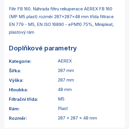
Filtr FB 160. Náhrada filtru rekuperace AEREX FB 160
(MP M5 plast) rozměr 287x287x48 mm třída filtrace
EN 779 - M5, EN ISO 16890 - ePM10 75%, Minipleat,
plastový rám
Doplňkové parametry
AEREX
Kategorie
:
287 mm
Šířka
:
287 mm
Výška
:
48 mm
Hloubka
:
M5
Filtrační třída
:
Plast
Rám
:
287 x 287 x 48 mm
Rozměr
: