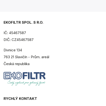
EKOFILTR SPOL. S R.O.
IČ: 45467587
DIČ: CZ45467587
Divnice 134
763 21 Slavičín - Prům. areál
Česká republika
RYCHLÝ KONTAKT