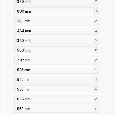
370 mm
7
800 mm
14
365 mm
2
484 mm
2
390 mm
3
560 mm
11
792 mm
2
525 mm
4
592 mm
16
558 mm
4
858 mm
2
550 mm
6