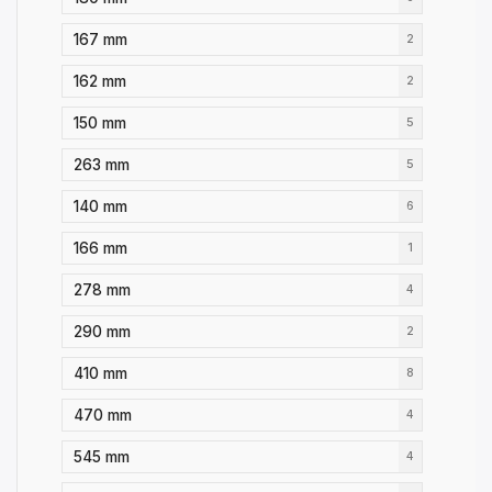
167 mm
2
162 mm
2
150 mm
5
263 mm
5
140 mm
6
166 mm
1
278 mm
4
290 mm
2
410 mm
8
470 mm
4
545 mm
4