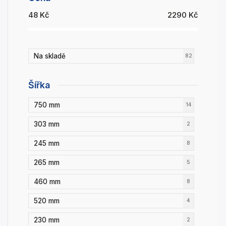
48
Kč
2290
Kč
Na skladě
82
Šířka
750 mm
14
303 mm
2
245 mm
8
265 mm
5
460 mm
8
520 mm
4
230 mm
2