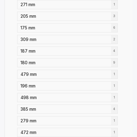
271 mm
1
205 mm
3
175 mm
6
309 mm
2
187 mm
4
180 mm
9
479 mm
1
196 mm
1
498 mm
1
385 mm
4
279 mm
1
472 mm
1