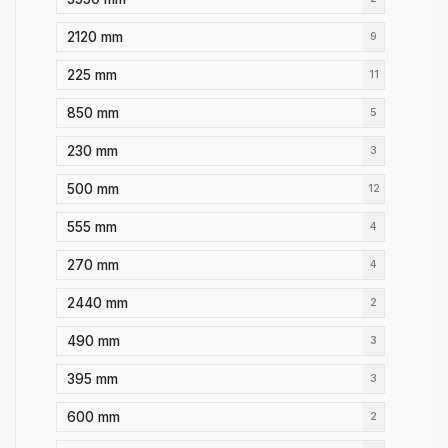
2120 mm
9
225 mm
11
850 mm
5
230 mm
3
500 mm
12
555 mm
4
270 mm
4
2440 mm
2
490 mm
3
395 mm
3
600 mm
2