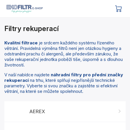
Filtry rekuperací
Kvalitní filtrace
je srdcem každého systému řízeného
větrání. Pravidelná výměna filtrů není jen otázkou hygieny a
odstranění prachu či alergenů, ale především zárukou, že
vaše rekuperační jednotka poběží tiše, úsporně a s dlouhou
životností.
V naší nabídce najdete
náhradní filtry pro přední značky
rekuperací
na trhu, které splňují nejpřísnější technické
parametry. Vyberte si svou značku a zajistěte si efektivní
větrání, na které se můžete spolehnout.
AEREX