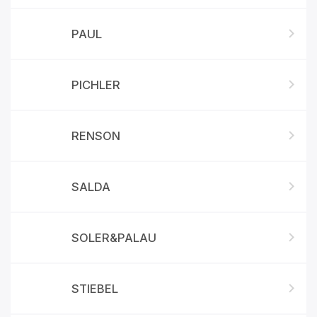
PAUL
PICHLER
RENSON
SALDA
SOLER&PALAU
STIEBEL