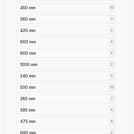
450 mm
10
360 mm
3
420 mm
2
600 mm
6
900 mm
4
1000 mm
2
340 mm
5
500 mm
20
285 mm
7
395 mm
4
475 mm
8
690 mm
2