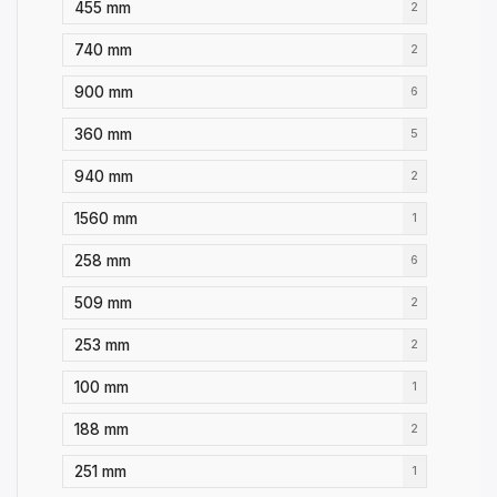
455 mm
2
740 mm
2
900 mm
6
360 mm
5
940 mm
2
1560 mm
1
258 mm
6
509 mm
2
253 mm
2
100 mm
1
188 mm
2
251 mm
1