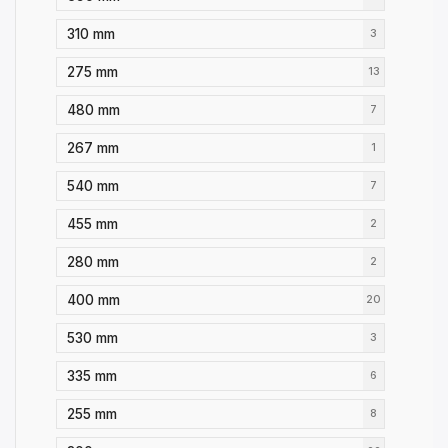
310 mm
3
275 mm
13
480 mm
7
267 mm
1
540 mm
7
455 mm
2
280 mm
2
400 mm
20
530 mm
3
335 mm
6
255 mm
8