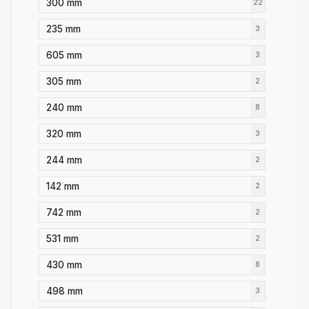
300 mm
22
235 mm
3
605 mm
3
305 mm
2
240 mm
8
320 mm
3
244 mm
2
142 mm
2
742 mm
2
531 mm
2
430 mm
8
498 mm
3