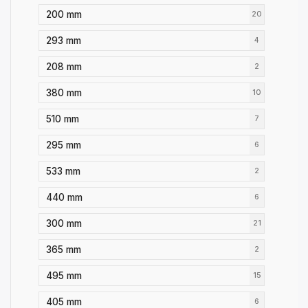
200 mm
20
293 mm
4
208 mm
2
380 mm
10
510 mm
7
295 mm
6
533 mm
2
440 mm
6
300 mm
21
365 mm
2
495 mm
15
405 mm
6