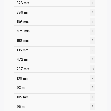
328 mm
4
386 mm
1
196 mm
1
479 mm
1
198 mm
1
135 mm
5
472 mm
1
237 mm
19
136 mm
7
93 mm
1
105 mm
1
95 mm
2