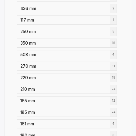
436 mm
2
117 mm
1
250 mm
5
350 mm
15
508 mm
4
270 mm
11
220 mm
19
210 mm
24
165 mm
12
185 mm
24
161 mm
4
180 mm
6