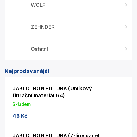
WOLF
ZEHNDER
Ostatní
Nejprodávanější
JABLOTRON FUTURA (Uhlíkový
filtrační materiál G4)
Skladem
48 Kč
JABLOTRON FUTURA (Z-line panel