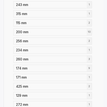
243 mm
1
315 mm
1
115 mm
2
200 mm
10
256 mm
2
234 mm
1
260 mm
3
174 mm
9
171 mm
1
425 mm
2
129 mm
1
272 mm
1