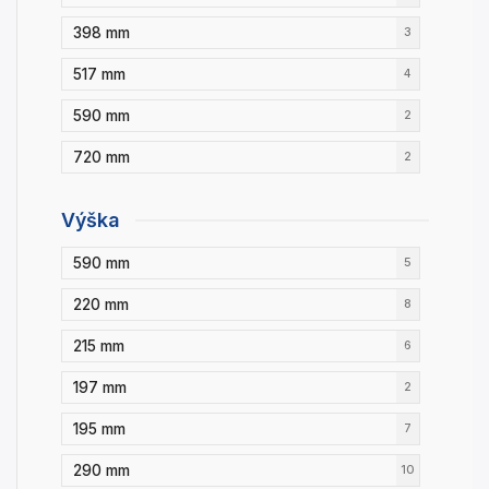
398 mm
3
517 mm
4
590 mm
2
720 mm
2
Výška
590 mm
5
220 mm
8
215 mm
6
197 mm
2
195 mm
7
290 mm
10