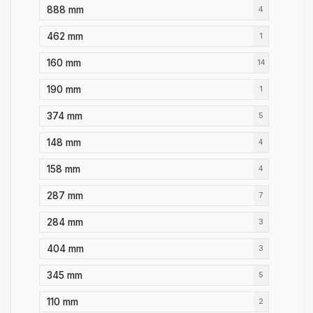
888 mm
4
462 mm
1
160 mm
14
190 mm
1
374 mm
5
148 mm
4
158 mm
4
287 mm
7
284 mm
3
404 mm
3
345 mm
5
110 mm
2