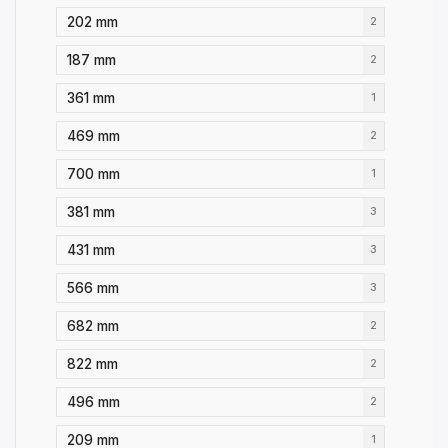
202 mm
2
187 mm
2
361 mm
1
469 mm
2
700 mm
1
381 mm
3
431 mm
3
566 mm
3
682 mm
2
822 mm
2
496 mm
2
209 mm
1