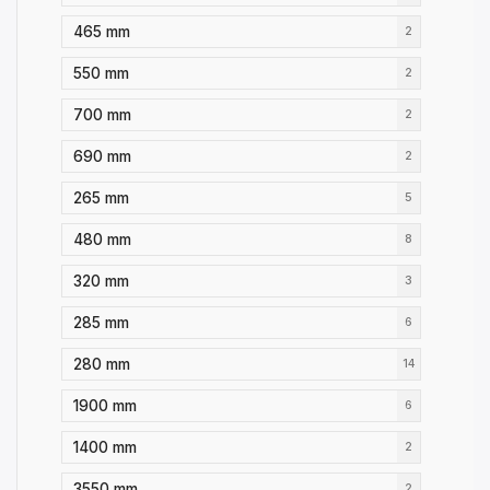
465 mm
2
550 mm
2
700 mm
2
690 mm
2
265 mm
5
480 mm
8
320 mm
3
285 mm
6
280 mm
14
1900 mm
6
1400 mm
2
3550 mm
2