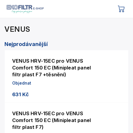
VENUS
Nejprodávanější
VENUS HRV-15EC pro VENUS
Comfort 150 EC (Minipleat panel
filtr plast F7 +těsnění)
Objednat
631 Kč
VENUS HRV-15EC pro VENUS
Comfort 150 EC (Minipleat panel
filtr plast F7)