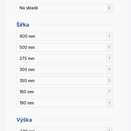
Na skladě
2
Šířka
600 mm
1
500 mm
7
275 mm
1
300 mm
1
350 mm
1
160 mm
7
190 mm
1
Výška