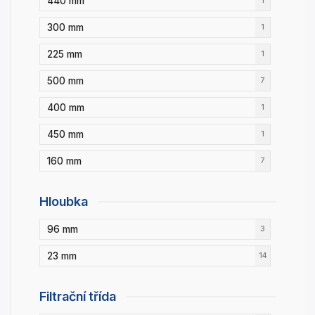
440 mm
1
300 mm
1
225 mm
1
500 mm
7
400 mm
1
450 mm
1
160 mm
7
Hloubka
96 mm
3
23 mm
14
Filtrační třída