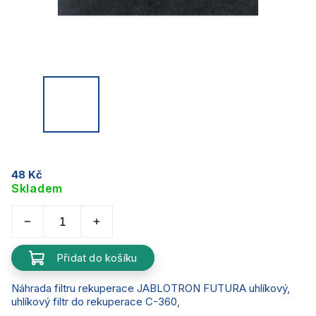
48 Kč
Skladem
Přidat do košíku
Náhrada filtru rekuperace JABLOTRON FUTURA uhlíkový,
uhlíkový filtr do rekuperace C-360,