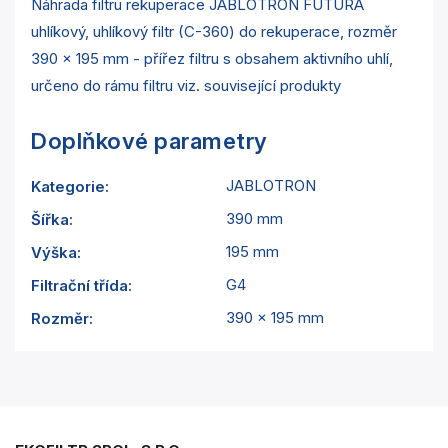
Náhrada filtru rekuperace JABLOTRON FUTURA
uhlíkový, uhlíkový filtr (C-360) do rekuperace, rozměr
390 x 195 mm - přířez filtru s obsahem aktivního uhlí,
určeno do rámu filtru viz. související produkty
Doplňkové parametry
JABLOTRON
Kategorie
:
390 mm
Šířka
:
195 mm
Výška
:
G4
Filtrační třída
:
390 x 195 mm
Rozměr
: