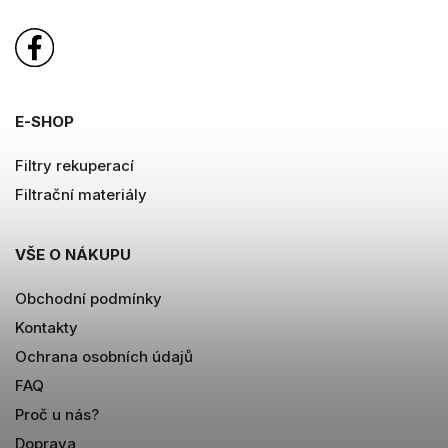
E-SHOP
Filtry rekuperací
Filtrační materiály
VŠE O NÁKUPU
Obchodní podmínky
Kontakty
Ochrana osobních údajů
FAQ
Proč u nás?
Doprava