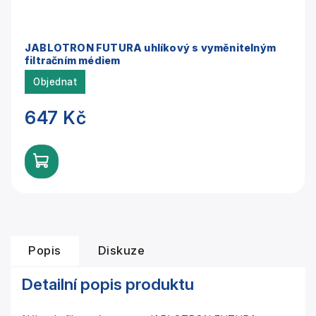
JABLOTRON FUTURA uhlíkový s vyměnitelným
filtračním médiem
Objednat
647 Kč
Popis
Diskuze
Detailní popis produktu