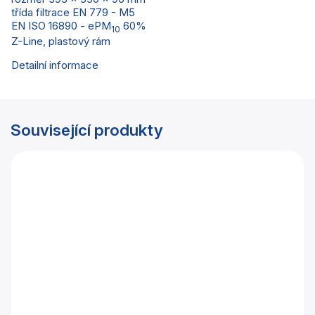
třída filtrace EN 779 - M5
EN ISO 16890 - ePM
60%
10
Z-Line, plastový rám
Detailní informace
Související produkty