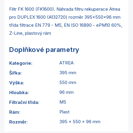
Filtr FK 1600 (FK1600). Náhrada filtru rekuperace Atrea
pro DUPLEX 1600 (A132720) rozměr 395x550x96 mm
třída filtrace EN 779 - M5, EN ISO 16890 - ePM10 60%,
Z-Line, plastový rám
Doplňkové parametry
ATREA
Kategorie
:
395 mm
Šířka
:
550 mm
Výška
:
96 mm
Hloubka
:
M5
Filtrační třída
:
Plast
Rám
:
395 x 550 x 96 mm
Rozměr
: