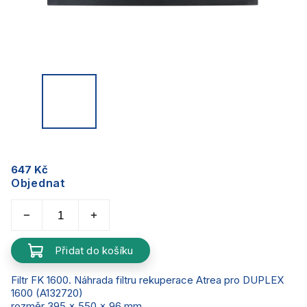
647 Kč
Objednat
Přidat do košíku
Filtr FK 1600. Náhrada filtru rekuperace Atrea pro DUPLEX
1600 (A132720)
rozměr 395 x 550 x 96 mm