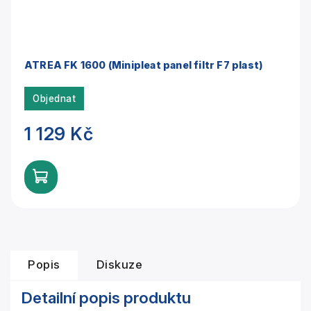
ATREA FK 1600 (Minipleat panel filtr F7 plast)
Objednat
1 129 Kč
Popis
Diskuze
Detailní popis produktu