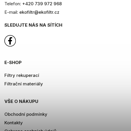
Telefon:
+420 739 972 968
E-mail:
ekofiltr@ekofiltr.cz
SLEDUJTE NÁS NA SÍTÍCH
E-SHOP
Filtry rekuperací
Filtrační materiály
VŠE O NÁKUPU
Obchodní podmínky
Kontakty