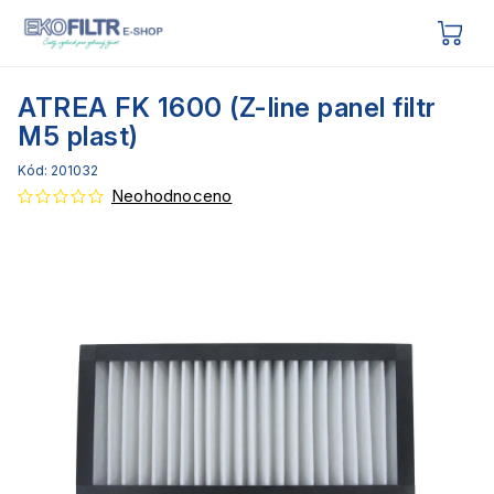
ATREA FK 1600 (Z-line panel filtr
M5 plast)
Kód:
201032
Neohodnoceno