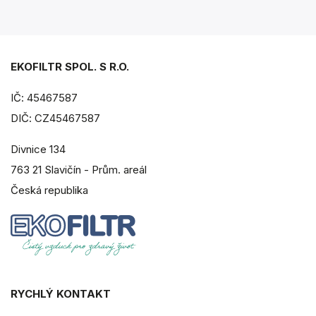
EKOFILTR SPOL. S R.O.
IČ: 45467587
DIČ: CZ45467587
Divnice 134
763 21 Slavičín - Prům. areál
Česká republika
RYCHLÝ KONTAKT