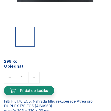
298 Kč
Objednat
Přidat do košíku
Filtr FK 170 EC5. Náhrada filtru rekuperace Atrea pro
DUPLEX 170 EC5 (A160968)
rozměr 303 x 220 x 20 mm