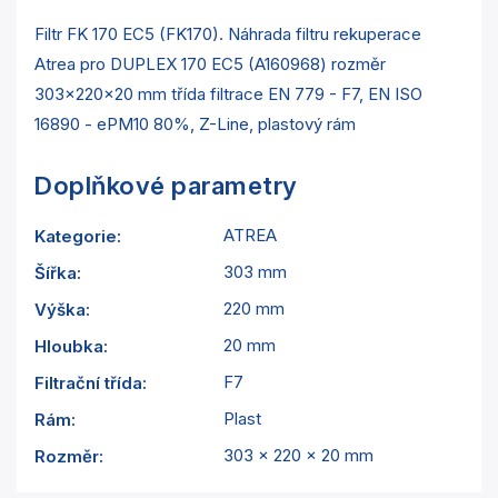
Filtr FK 170 EC5 (FK170). Náhrada filtru rekuperace
Atrea pro DUPLEX 170 EC5 (A160968) rozměr
303x220x20 mm třída filtrace EN 779 - F7, EN ISO
16890 - ePM10 80%, Z-Line, plastový rám
Doplňkové parametry
ATREA
Kategorie
:
303 mm
Šířka
:
220 mm
Výška
:
20 mm
Hloubka
:
F7
Filtrační třída
:
Plast
Rám
:
303 x 220 x 20 mm
Rozměr
: