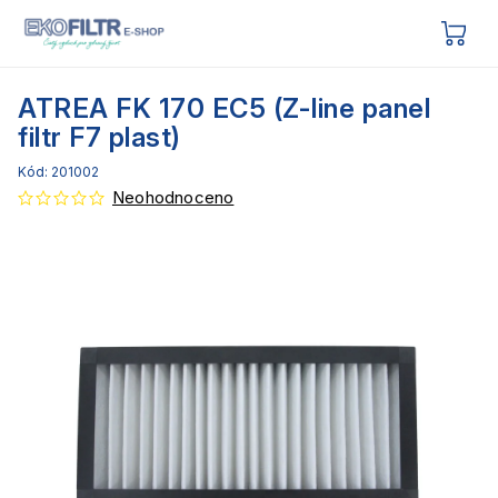
ATREA FK 170 EC5 (Z-line panel
filtr F7 plast)
Kód:
201002
Neohodnoceno