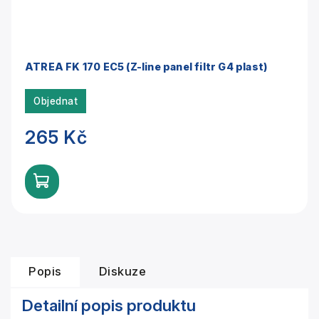
ATREA FK 170 EC5 (Z-line panel filtr G4 plast)
Objednat
265 Kč
Popis
Diskuze
Detailní popis produktu