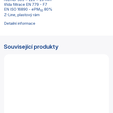
třída filtrace EN 779 - F7
EN ISO 16890 - ePM
80%
10
Z-Line, plastový rám
Detailní informace
Související produkty