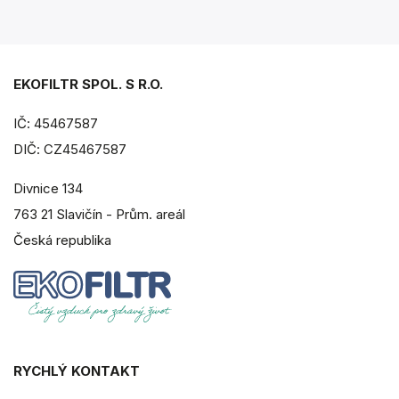
EKOFILTR SPOL. S R.O.
IČ: 45467587
DIČ: CZ45467587
Divnice 134
763 21 Slavičín - Prům. areál
Česká republika
RYCHLÝ KONTAKT