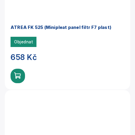
ATREA FK 525 (Minipleat panel filtr F7 plast)
Objednat
658 Kč