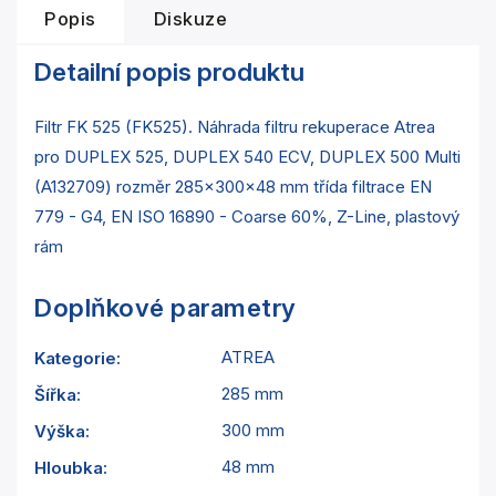
Popis
Diskuze
Detailní popis produktu
Filtr FK 525 (FK525). Náhrada filtru rekuperace Atrea
pro DUPLEX 525, DUPLEX 540 ECV, DUPLEX 500 Multi
(A132709) rozměr 285x300x48 mm třída filtrace EN
779 - G4, EN ISO 16890 - Coarse 60%, Z-Line, plastový
rám
Doplňkové parametry
ATREA
Kategorie
:
285 mm
Šířka
:
300 mm
Výška
:
48 mm
Hloubka
: