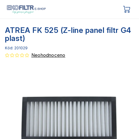
ATREA FK 525 (Z-line panel filtr G4
plast)
Kód:
201029
Neohodnoceno