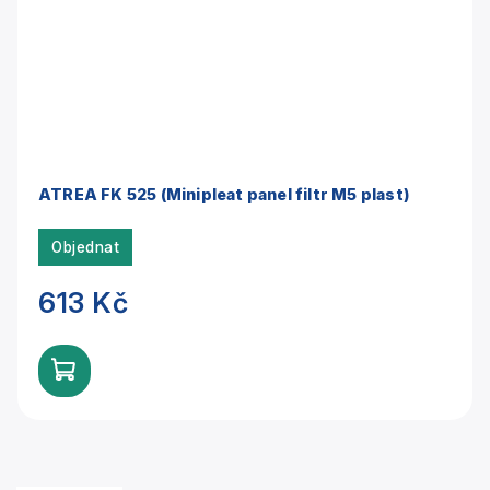
ATREA FK 525 (Minipleat panel filtr M5 plast)
Objednat
613 Kč