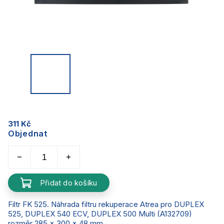
311 Kč
Objednat
Přidat do košíku
Filtr FK 525. Náhrada filtru rekuperace Atrea pro DUPLEX
525, DUPLEX 540 ECV, DUPLEX 500 Multi (A132709)
rozměr 285 x 300 x 48 mm