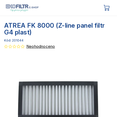
ATREA FK 8000 (Z-line panel filtr
G4 plast)
Kód:
201044
Neohodnoceno