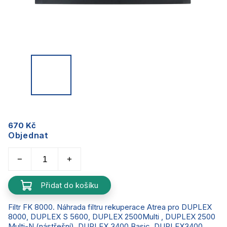
670 Kč
Objednat
Přidat do košíku
Filtr FK 8000. Náhrada filtru rekuperace Atrea pro DUPLEX
8000, DUPLEX S 5600, DUPLEX 2500Multi , DUPLEX 2500
Multi-N (nástřešní), DUPLEX 3400 Basic, DUPLEX3400