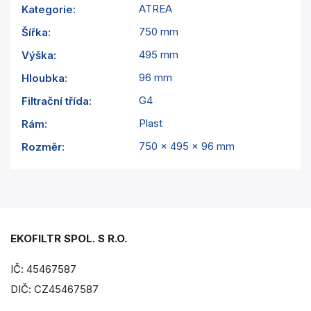
ATREA
Kategorie
:
750 mm
Šířka
:
495 mm
Výška
:
96 mm
Hloubka
:
G4
Filtrační třída
:
Plast
Rám
:
750 x 495 x 96 mm
Rozměr
:
EKOFILTR SPOL. S R.O.
IČ: 45467587
DIČ: CZ45467587