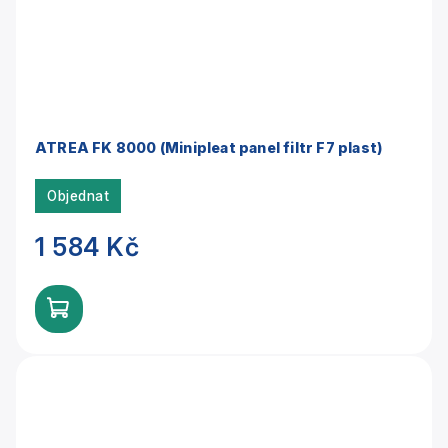
ATREA FK 8000 (Minipleat panel filtr F7 plast)
Objednat
1 584 Kč