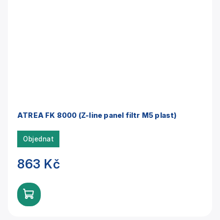
ATREA FK 8000 (Z-line panel filtr M5 plast)
Objednat
863 Kč