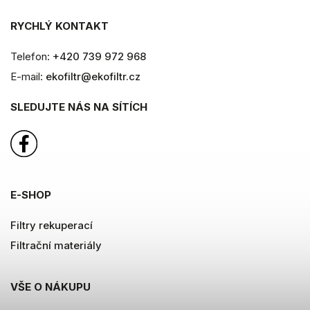
RYCHLÝ KONTAKT
Telefon:
+420 739 972 968
E-mail:
ekofiltr@ekofiltr.cz
SLEDUJTE NÁS NA SÍTÍCH
E-SHOP
Filtry rekuperací
Filtrační materiály
VŠE O NÁKUPU