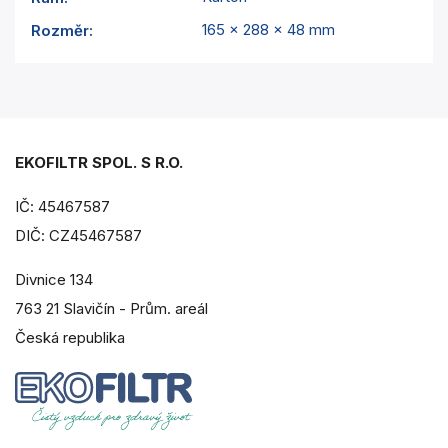
165 x 288 x 48 mm
Rozměr
:
EKOFILTR SPOL. S R.O.
IČ: 45467587
DIČ: CZ45467587
Divnice 134
763 21 Slavičín - Prům. areál
Česká republika