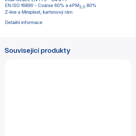
EN ISO 16890 - Coarse 60% a ePM
80%
2,5
Z-line a Minipleat, kartonový rám
Detailní informace
Související produkty