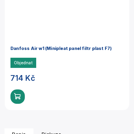
Danfoss Air w1 (Minipleat panel filtr plast F7)
Objednat
714 Kč