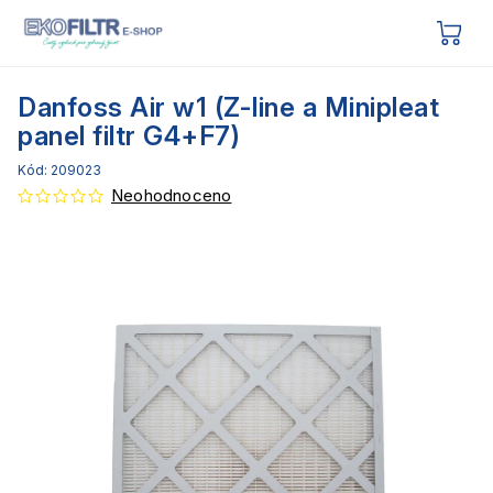
Danfoss Air w1 (Z-line a Minipleat
panel filtr G4+F7)
Kód:
209023
Neohodnoceno