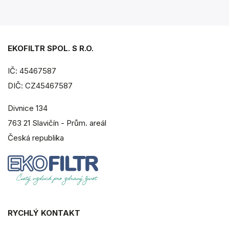
EKOFILTR SPOL. S R.O.
IČ: 45467587
DIČ: CZ45467587
Divnice 134
763 21 Slavičín - Prům. areál
Česká republika
RYCHLÝ KONTAKT