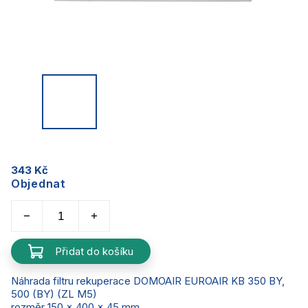
343 Kč
Objednat
Přidat do košíku
Náhrada filtru rekuperace DOMOAIR EUROAIR KB 350 BY,
500 (BY) (ZL M5)
rozměr 150 x 400 x 45 mm