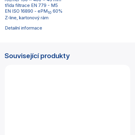
třída filtrace EN 779 - M5
EN ISO 16890 - ePM
60%
10
Z-line, kartonový rám
Detailní informace
Související produkty