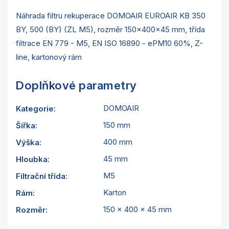
Náhrada filtru rekuperace DOMOAIR EUROAIR KB 350
BY, 500 (BY) (ZL M5), rozměr 150x400x45 mm, třída
filtrace EN 779 - M5, EN ISO 16890 - ePM10 60%, Z-
line, kartonový rám
Doplňkové parametry
DOMOAIR
Kategorie
:
150 mm
Šířka
:
400 mm
Výška
:
45 mm
Hloubka
:
M5
Filtrační třída
:
Karton
Rám
:
150 x 400 x 45 mm
Rozměr
: