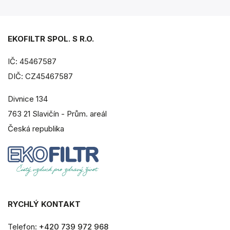
EKOFILTR SPOL. S R.O.
IČ: 45467587
DIČ: CZ45467587
Divnice 134
763 21 Slavičín - Prům. areál
Česká republika
RYCHLÝ KONTAKT
Telefon:
+420 739 972 968