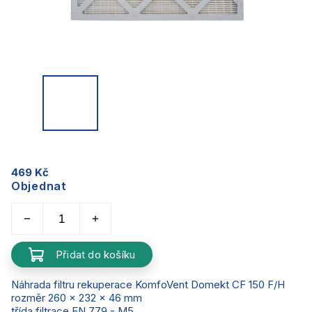
469 Kč
Objednat
Přidat do košíku
Náhrada filtru rekuperace KomfoVent Domekt CF 150 F/H
rozměr 260 x 232 x 46 mm
třída filtrace EN 779 - M5