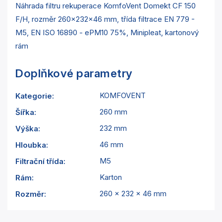
Náhrada filtru rekuperace KomfoVent Domekt CF 150
F/H, rozměr 260x232x46 mm, třída filtrace EN 779 -
M5, EN ISO 16890 - ePM10 75%, Minipleat, kartonový
rám
Doplňkové parametry
KOMFOVENT
Kategorie
:
260 mm
Šířka
:
232 mm
Výška
:
46 mm
Hloubka
:
M5
Filtrační třída
:
Karton
Rám
:
260 x 232 x 46 mm
Rozměr
: