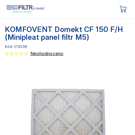
KOMFOVENT Domekt CF 150 F/H
(Minipleat panel filtr M5)
Kód:
213038
Neohodnoceno