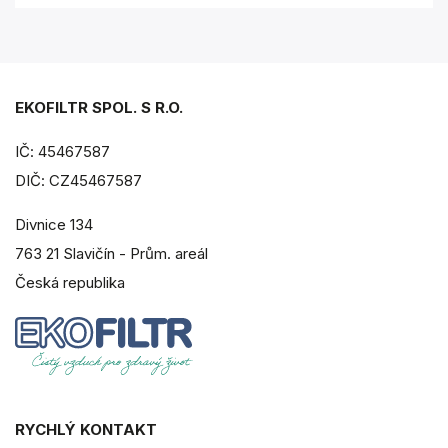
EKOFILTR SPOL. S R.O.
IČ: 45467587
DIČ: CZ45467587
Divnice 134
763 21 Slavičín - Prům. areál
Česká republika
RYCHLÝ KONTAKT