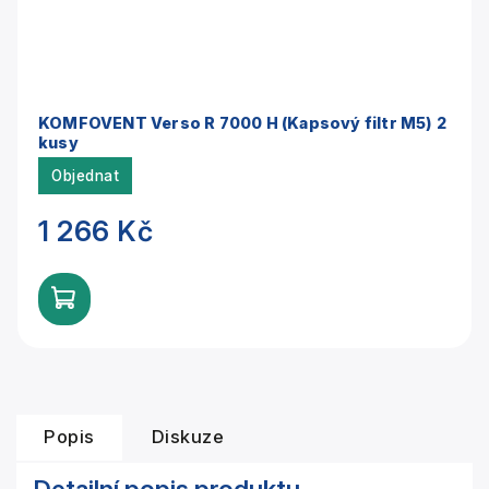
KOMFOVENT Verso R 7000 H (Kapsový filtr M5) 2
kusy
Objednat
1 266 Kč
Popis
Diskuze
Detailní popis produktu