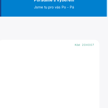
Poradíme s výběrem
Jsme tu pro vás Po - Pá
Kód:
204007