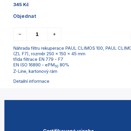
345 Kč
Objednat
Náhrada filtru rekuperace PAUL CLIMOS 100, PAUL CLIMO
(ZL F7),
rozměr 250 x 150 x 45 mm
třída filtrace EN 779 - F7
EN ISO 16890 - ePM
80%
10
Z-Line, kartonový rám
Detailní informace