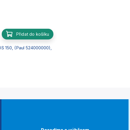
Přidat do košíku
S 150, (Paul 524000000),