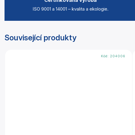
Certifikovaná výroba
ISO 9001 a 14001 – kvalita a ekologie.
Související produkty
Kód:
204006