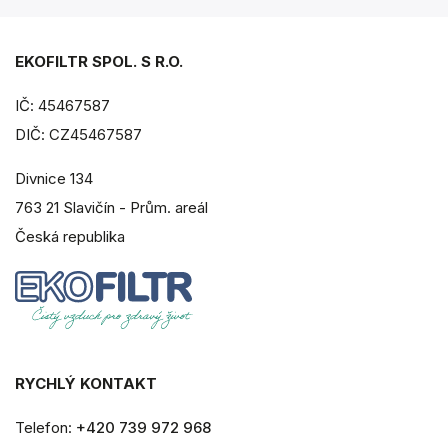
EKOFILTR SPOL. S R.O.
IČ: 45467587
DIČ: CZ45467587
Divnice 134
763 21 Slavičín - Prům. areál
Česká republika
RYCHLÝ KONTAKT
Telefon:
+420 739 972 968