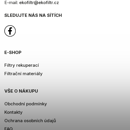
E-mail:
ekofiltr@ekofiltr.cz
SLEDUJTE NÁS NA SÍTÍCH
E-SHOP
Filtry rekuperací
Filtrační materiály
VŠE O NÁKUPU
Obchodní podmínky
Kontakty
Ochrana osobních údajů
FAQ