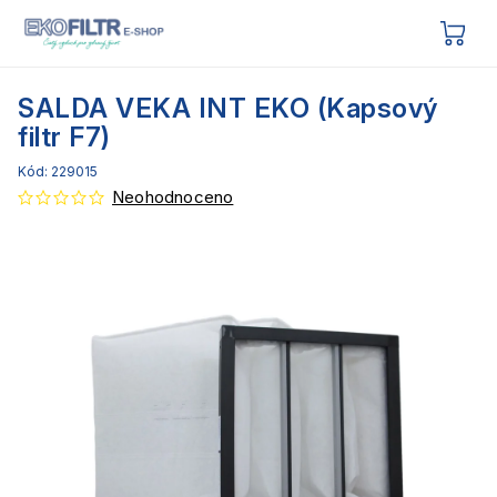
SALDA VEKA INT EKO (Kapsový
filtr F7)
Kód:
229015
Neohodnoceno