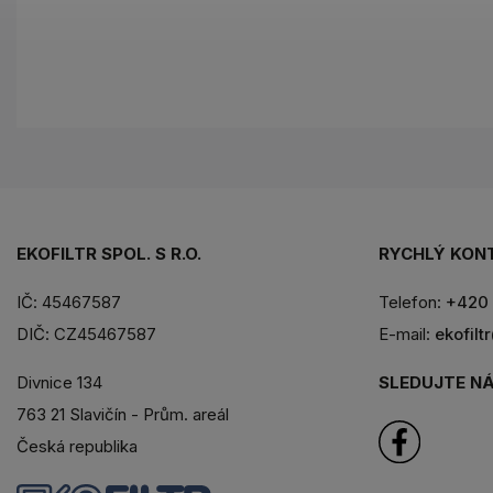
EKOFILTR SPOL. S R.O.
RYCHLÝ KON
IČ: 45467587
Telefon:
+420 
DIČ: CZ45467587
E-mail:
ekofilt
SLEDUJTE NÁ
Divnice 134
763 21 Slavičín - Prům. areál
Česká republika