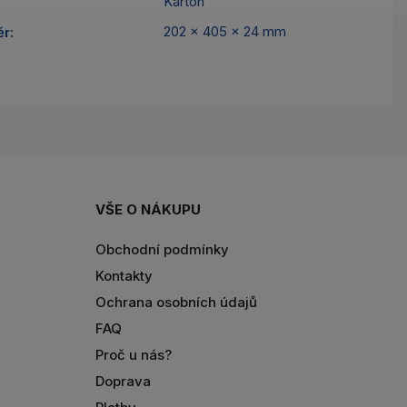
Karton
202 x 405 x 24 mm
ěr
:
VŠE O NÁKUPU
Obchodní podmínky
Kontakty
Ochrana osobních údajů
FAQ
Proč u nás?
Doprava