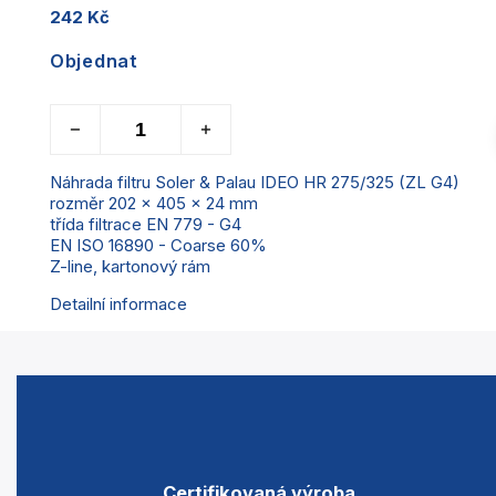
242 Kč
Objednat
Náhrada filtru Soler & Palau IDEO HR 275/325 (ZL G4)
rozměr 202 x 405 x 24 mm
třída filtrace EN 779 - G4
EN ISO 16890 - Coarse 60%
Z-line, kartonový rám
Detailní informace
Certifikovaná výroba