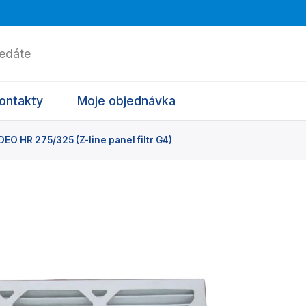
ontakty
Moje objednávka
O HR 275/325 (Z-line panel filtr G4)