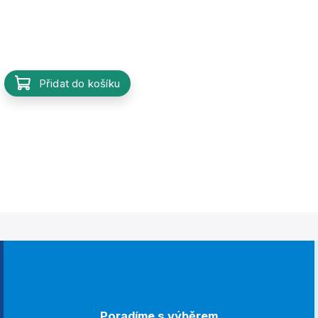
Přidat do košíku
Poradíme s výběrem