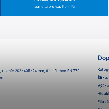
Jsme tu pro vás Po - Pá
Dop
Kateg
), rozměr 202x405x24 mm, třída filtrace EN 779
rám
Šířka
:
Výška
Hloub
Filtrač