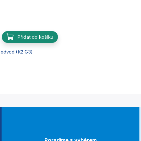
Přidat do košíku
 odvod (K2 G3)
Poradíme s výběrem