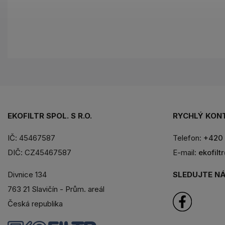
EKOFILTR SPOL. S R.O.
RYCHLÝ KON
IČ: 45467587
Telefon:
+420 
DIČ: CZ45467587
E-mail:
ekofilt
SLEDUJTE NÁ
Divnice 134
763 21 Slavičín - Prům. areál
Česká republika