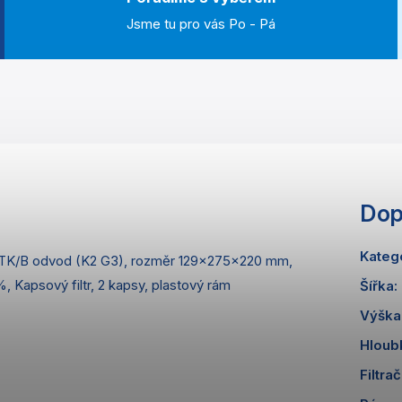
Jsme tu pro vás Po - Pá
Dop
Kateg
 TK/B odvod (K2 G3), rozměr 129x275x220 mm,
, Kapsový filtr, 2 kapsy, plastový rám
Šířka
:
Výška
Hloub
Filtrač