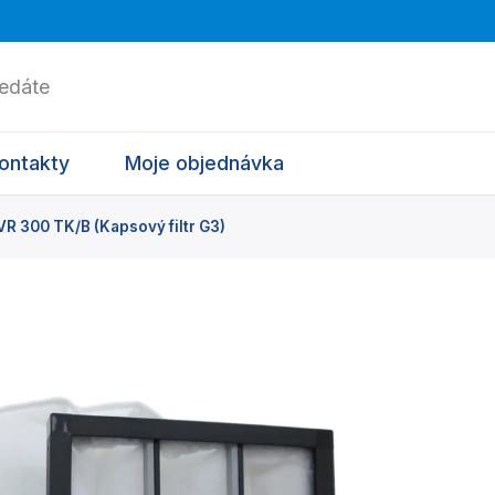
ontakty
Moje objednávka
 300 TK/B (Kapsový filtr G3)