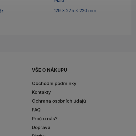
Plast
129 x 275 x 220 mm
ěr
:
VŠE O NÁKUPU
Obchodní podmínky
Kontakty
Ochrana osobních údajů
FAQ
Proč u nás?
Doprava