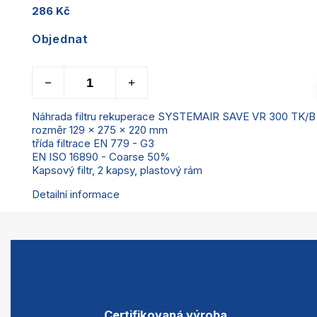
286 Kč
Objednat
Náhrada filtru rekuperace SYSTEMAIR SAVE VR 300 TK/B
rozměr 129 x 275 x 220 mm
třída filtrace EN 779 - G3
EN ISO 16890 - Coarse 50%
Kapsový filtr, 2 kapsy, plastový rám
Detailní informace
Certifikovaná výroba