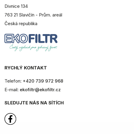
Divnice 134
763 21 Slavičín - Prům. areál
Česká republika
RYCHLÝ KONTAKT
Telefon:
+420 739 972 968
E-mail:
ekofiltr@ekofiltr.cz
SLEDUJTE NÁS NA SÍTÍCH