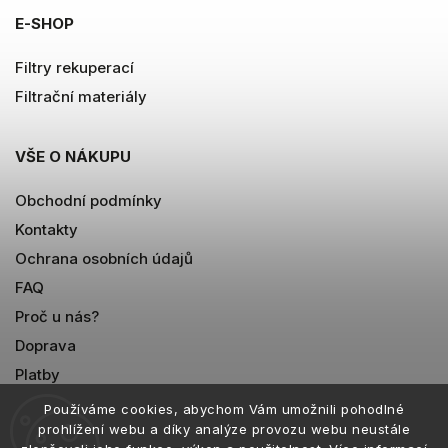
E-SHOP
Filtry rekuperací
Filtrační materiály
VŠE O NÁKUPU
Obchodní podmínky
Kontakty
Ochrana osobních údajů
FAQ
Proč u nás?
Doprava
Platby
Používáme cookies, abychom Vám umožnili pohodlné
prohlížení webu a díky analýze provozu webu neustále