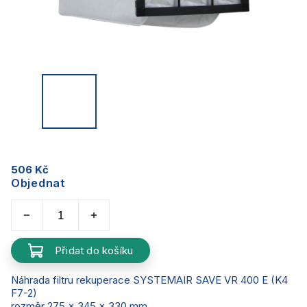
506 Kč
Objednat
Přidat do košíku
Náhrada filtru rekuperace SYSTEMAIR SAVE VR 400 E (K4
F7-2)
rozměr 275 x 345 x 330 mm