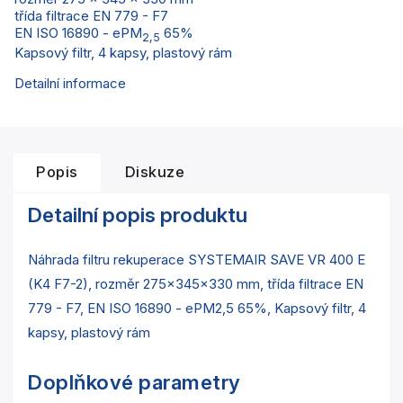
třída filtrace EN 779 - F7
EN ISO 16890 - ePM
65%
2,5
Kapsový filtr, 4 kapsy, plastový rám
Detailní informace
Popis
Diskuze
Detailní popis produktu
Náhrada filtru rekuperace SYSTEMAIR SAVE VR 400 E
(K4 F7-2), rozměr 275x345x330 mm, třída filtrace EN
779 - F7, EN ISO 16890 - ePM2,5 65%, Kapsový filtr, 4
kapsy, plastový rám
Doplňkové parametry