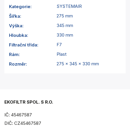
SYSTEMAIR
Kategorie
:
275 mm
Šířka
:
345 mm
Výška
:
330 mm
Hloubka
:
F7
Filtrační třída
:
Plast
Rám
:
275 x 345 x 330 mm
Rozměr
:
EKOFILTR SPOL. S R.O.
IČ: 45467587
DIČ: CZ45467587