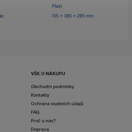
Plast
135 x 385 x 285 mm
ěr
:
VŠE O NÁKUPU
Obchodní podmínky
Kontakty
Ochrana osobních údajů
FAQ
Proč u nás?
Doprava