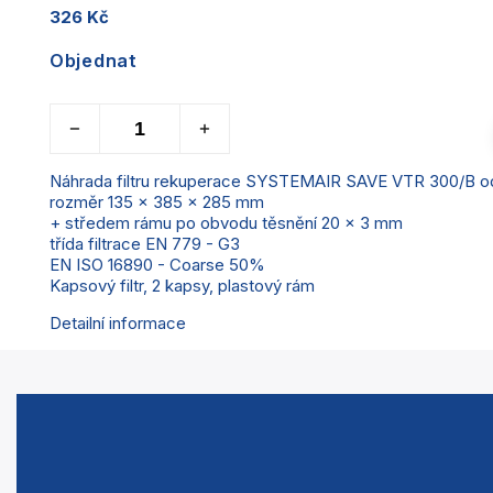
326 Kč
Objednat
Náhrada filtru rekuperace SYSTEMAIR SAVE VTR 300/B o
rozměr 135 x 385 x 285 mm
+ středem rámu po obvodu těsnění 20 x 3 mm
třída filtrace EN 779 - G3
EN ISO 16890 - Coarse 50%
Kapsový filtr, 2 kapsy, plastový rám
Detailní informace