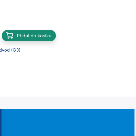
Přidat do košíku
dvod (G3)