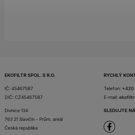
EKOFILTR SPOL. S R.O.
RYCHLÝ KON
IČ: 45467587
Telefon:
+420 
DIČ: CZ45467587
E-mail:
ekofilt
SLEDUJTE NÁ
Divnice 134
763 21 Slavičín - Prům. areál
Česká republika