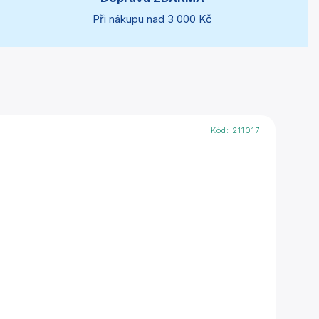
Při nákupu nad 3 000 Kč
Kód:
211017