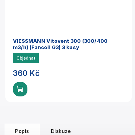
VIESSMANN Vitovent 300 (300/400
m3/h) (Fancoil G3) 3 kusy
Objednat
360 Kč
Popis
Diskuze