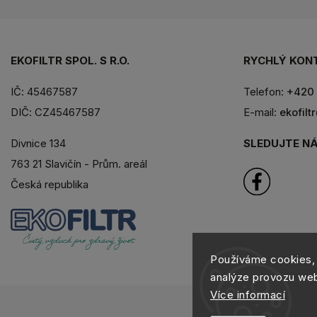
EKOFILTR SPOL. S R.O.
RYCHLÝ KON
IČ: 45467587
Telefon:
+420 
DIČ: CZ45467587
E-mail:
ekofilt
SLEDUJTE NÁ
Divnice 134
763 21 Slavičín - Prům. areál
Česká republika
Používáme cookies, 
analýze provozu webu
Více informací