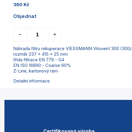
360 Kč
Objednat
Náhrada filtru rekuperace VIESSMANN Vitovent 300 (300/
rozměr 237 x 415 x 25 mm
třída filtrace EN 779 - G4
EN ISO 16890 - Coarse 60%
Z-Line, kartonový rám
Detailní informace
Certifikovaná výroba