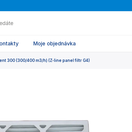
ontakty
Moje objednávka
t 300 (300/400 m3/h) (Z-line panel filtr G4)