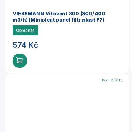
VIESSMANN Vitovent 300 (300/400
m3/h) (Minipleat panel filtr plast F7)
Objednat
574 Kč
Kód:
211013