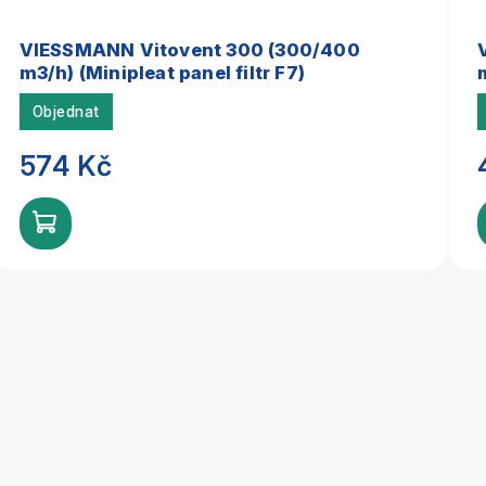
VIESSMANN Vitovent 300 (300/400
m3/h) (Minipleat panel filtr F7)
Objednat
574 Kč