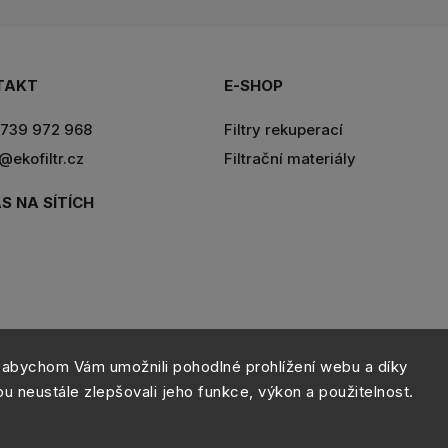
TAKT
E-SHOP
739 972 968
Filtry rekuperací
r@ekofiltr.cz
Filtrační materiály
S NA SÍTÍCH
abychom Vám umožnili pohodlné prohlížení webu a díky
 neustále zlepšovali jeho funkce, výkon a použitelnost.