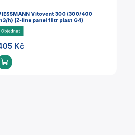
VIESSMANN Vitovent 300 (300/400
m3/h) (Z-line panel filtr plast G4)
Objednat
405 Kč