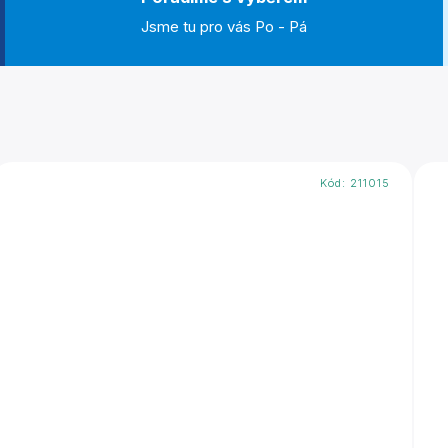
Jsme tu pro vás Po - Pá
Kód:
211015