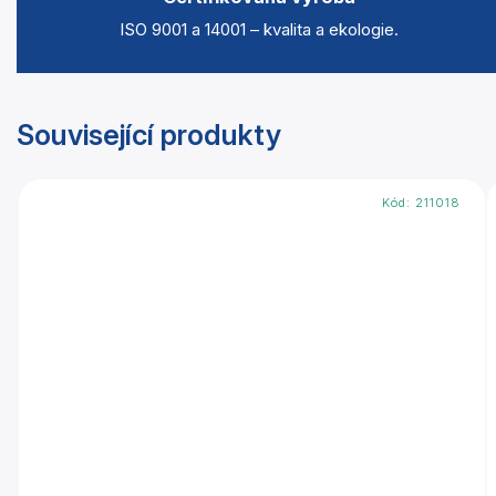
ISO 9001 a 14001 – kvalita a ekologie.
Související produkty
Kód:
211018