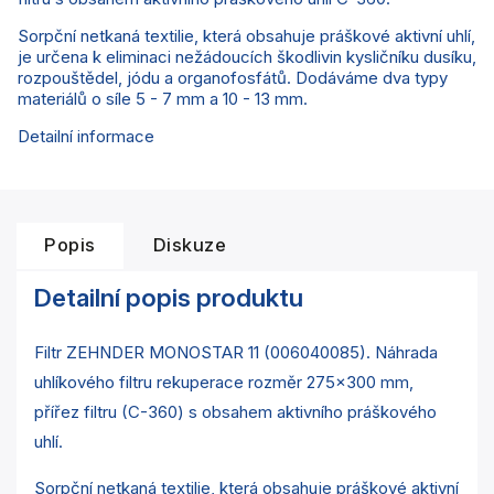
Sorpční netkaná textilie, která obsahuje práškové aktivní uhlí,
je určena k eliminaci nežádoucích škodlivin kysličníku dusíku,
rozpouštědel, jódu a organofosfátů. Dodáváme dva typy
materiálů o síle 5 - 7 mm a 10 - 13 mm.
Detailní informace
Popis
Diskuze
Detailní popis produktu
Filtr ZEHNDER MONOSTAR 11 (006040085). Náhrada
uhlíkového filtru rekuperace rozměr 275x300 mm,
přířez filtru (C-360) s obsahem aktivního práškového
uhlí.
Sorpční netkaná textilie, která obsahuje práškové aktivní