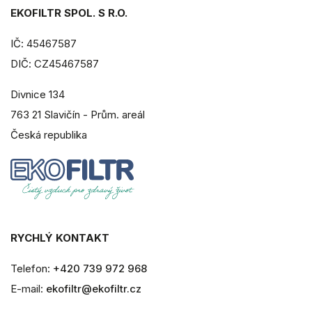
EKOFILTR SPOL. S R.O.
IČ: 45467587
DIČ: CZ45467587
Divnice 134
763 21 Slavičín - Prům. areál
Česká republika
RYCHLÝ KONTAKT
Telefon:
+420 739 972 968
E-mail:
ekofiltr@ekofiltr.cz