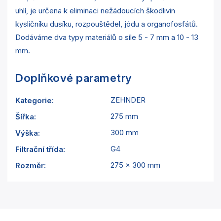
uhlí, je určena k eliminaci nežádoucích škodlivin
kysličníku dusíku, rozpouštědel, jódu a organofosfátů.
Dodáváme dva typy materiálů o síle 5 - 7 mm a 10 - 13
mm.
Doplňkové parametry
ZEHNDER
Kategorie
:
275 mm
Šířka
:
300 mm
Výška
:
G4
Filtrační třída
:
275 x 300 mm
Rozměr
: