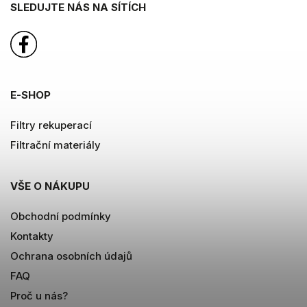
SLEDUJTE NÁS NA SÍTÍCH
E-SHOP
Filtry rekuperací
Filtrační materiály
VŠE O NÁKUPU
Obchodní podmínky
Kontakty
Ochrana osobních údajů
FAQ
Proč u nás?