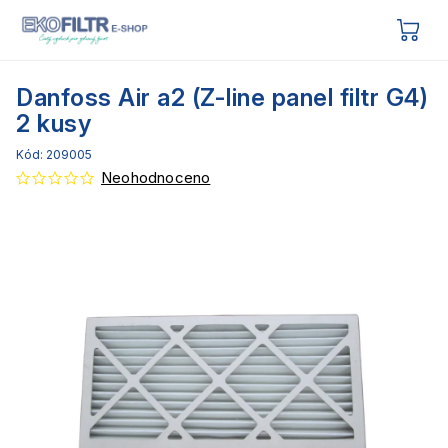
Danfoss Air a2 (Z-line panel filtr G4)
2 kusy
Kód:
209005
Neohodnoceno