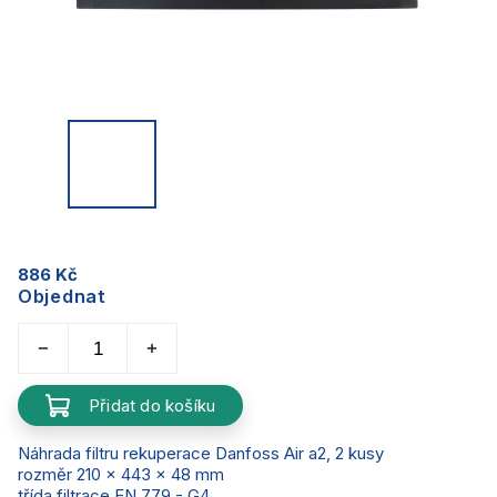
886 Kč
Objednat
Přidat do košíku
Náhrada filtru rekuperace Danfoss Air a2, 2 kusy
rozměr 210 x 443 x 48 mm
třída filtrace EN 779 - G4