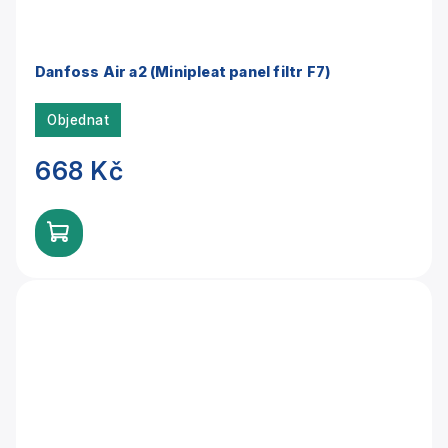
Danfoss Air a2 (Minipleat panel filtr F7)
Objednat
668 Kč