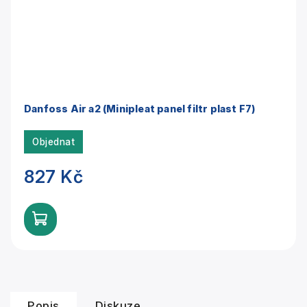
Danfoss Air a2 (Minipleat panel filtr plast F7)
Objednat
827 Kč
Popis
Diskuze