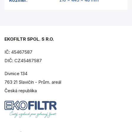
Rozměr
:
EKOFILTR SPOL. S R.O.
IČ: 45467587
DIČ: CZ45467587
Divnice 134
763 21 Slavičín - Prům. areál
Česká republika