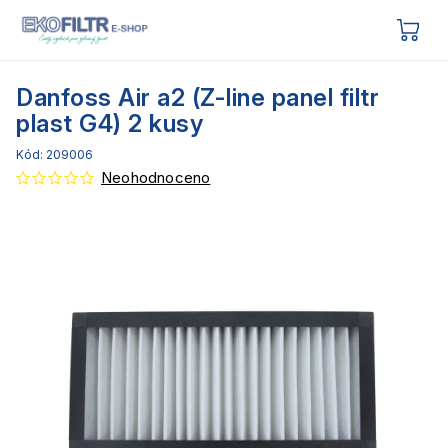
Danfoss Air a2 (Z-line panel filtr
plast G4) 2 kusy
Kód:
209006
Neohodnoceno